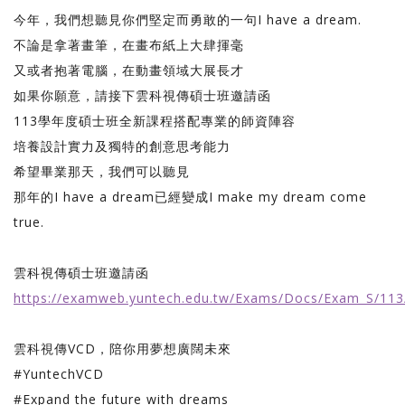
今年，我們想聽見你們堅定而勇敢的一句I have a dream.
不論是拿著畫筆，在畫布紙上大肆揮毫
又或者抱著電腦，在動畫領域大展長才
如果你願意，請接下雲科視傳碩士班邀請函
113學年度碩士班全新課程搭配專業的師資陣容
培養設計實力及獨特的創意思考能力
希望畢業那天，我們可以聽見
那年的I have a dream已經變成I make my dream come
true.
雲科視傳碩士班邀請函
https://examweb.yuntech.edu.tw/Exams/Docs/Exam_S/113
雲科視傳VCD，陪你用夢想廣闊未來
#YuntechVCD
#Expand the future with dreams­­