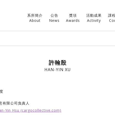
系所簡介
公告
獎項
活動成果
課
About
News
Awards
Activity
Co
許翰殷
HAN-YIN XU
年度
意有限公司負責人
an-Yin Hsu (cargocollective.com)