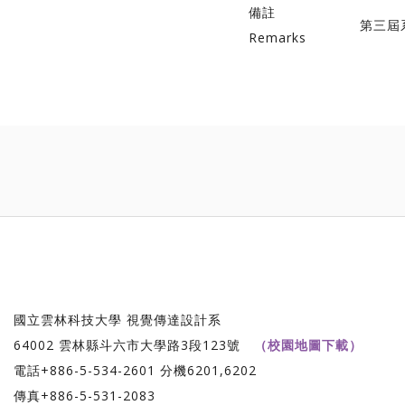
備註
第三屆
Remarks
國立雲林科技大學 視覺傳達設計系
64002 雲林縣斗六市大學路3段123號
（校園地圖下載）
電話+886-5-534-2601 分機6201,6202
傳真+886-5-531-2083