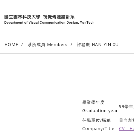
HOME
系所成員 Members
許翰殷 HAN-YIN XU
畢業學年度
99學
Graduation year
任職單位/職稱
目向創
Company/Title
CV - H