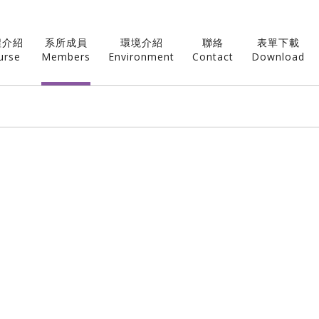
程介紹
系所成員
環境介紹
聯絡
表單下載
urse
Members
Environment
Contact
Download