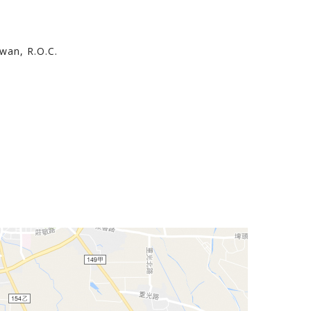
iwan, R.O.C.