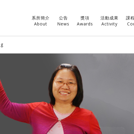
系所簡介
公告
獎項
活動成果
課
About
News
Awards
Activity
Co
ng