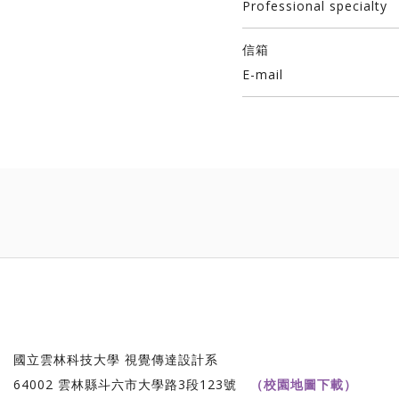
Professional specialty
信箱
E-mail
國立雲林科技大學 視覺傳達設計系
64002 雲林縣斗六市大學路3段123號
（校園地圖下載）