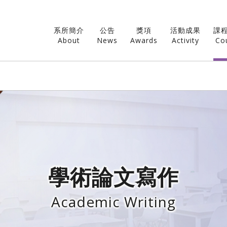
系所簡介
公告
獎項
活動成果
課
About
News
Awards
Activity
Co
學術論文寫作
Academic Writing