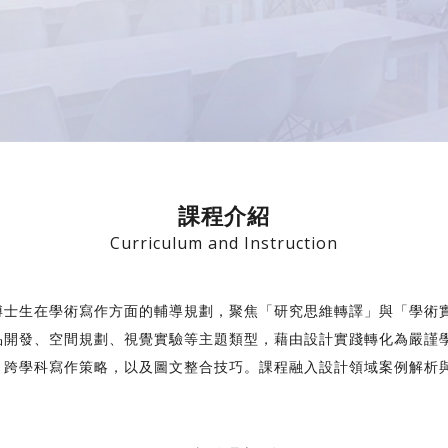
課程介紹
Curriculum and Instruction
博士生在學術寫作方面的輔導規劃，聚焦「研究思維轉譯」與「學術
品開發、空間規劃、視覺實驗等主題類型，藉由設計實踐轉化為嚴謹
、跨學科寫作策略，以及圖文整合技巧。課程融入設計領域案例解析