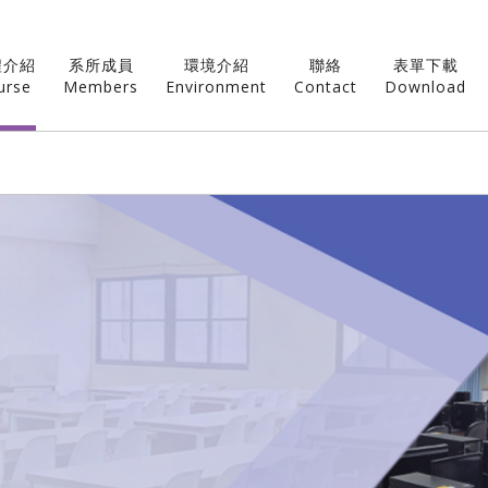
程介紹
系所成員
環境介紹
聯絡
表單下載
urse
Members
Environment
Contact
Download