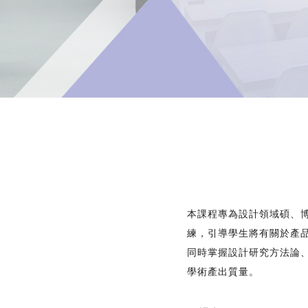
本課程專為設計領域碩、
練，引導學生將有關於產
同時掌握設計研究方法論
學術產出質量。