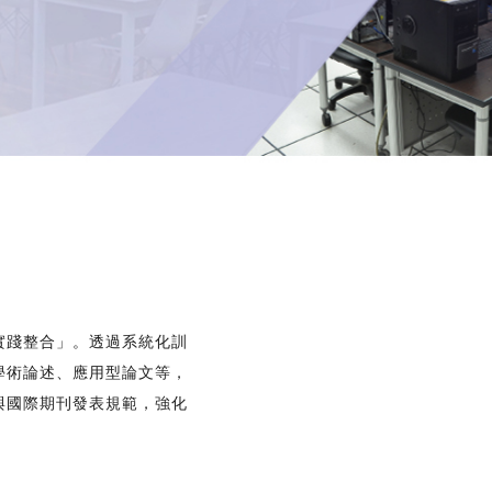
實踐整合」。透過系統化訓
學術論述、應用型論文等，
與國際期刊發表規範，強化