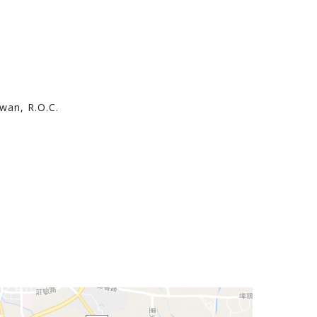
iwan, R.O.C.