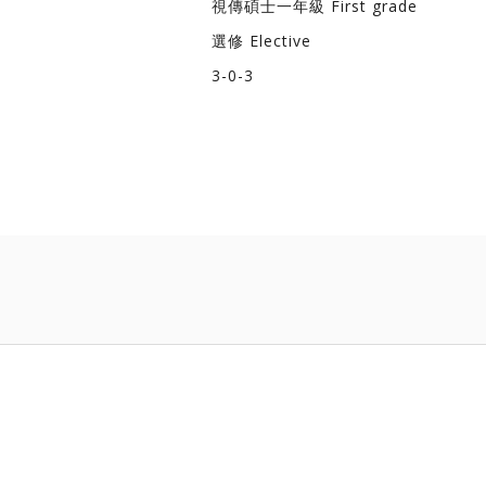
視傳碩士一年級 First grade
選修 Elective
3-0-3