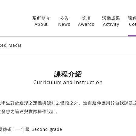
系所簡介
公告
獎項
活動成果
課
About
News
Awards
Activity
Co
xed Media
課程介紹
Curriculum and Instruction
啟學生對於造形之定義與認知之體悟之外、進而延伸應用於自我課題
意發想之論述與實際操作設計。
視傳碩士一年級 Second grade