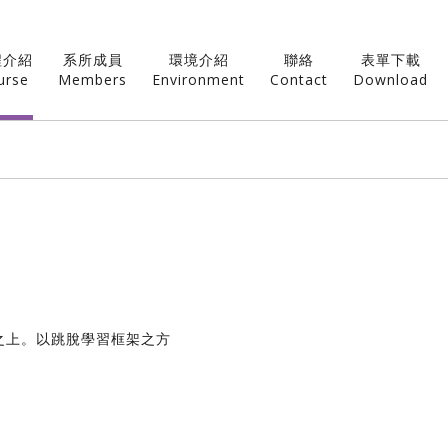
程介紹
系所成員
環境介紹
聯絡
表單下載
urse
Members
Environment
Contact
Download
之上。以跳脫學習框架之方