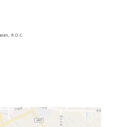
iwan, R.O.C.