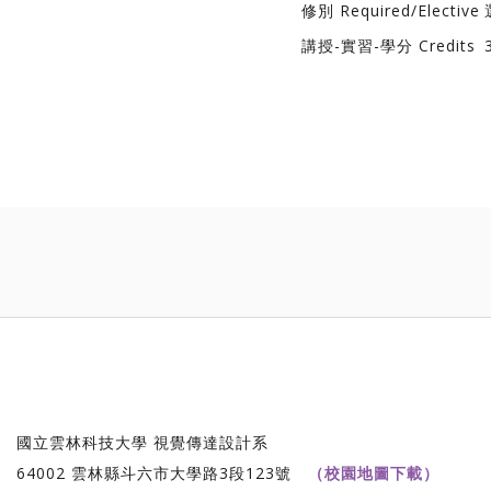
修別 Required/Elective
講授-實習-學分 Credits
國立雲林科技大學 視覺傳達設計系
64002 雲林縣斗六市大學路3段123號
（校園地圖下載）