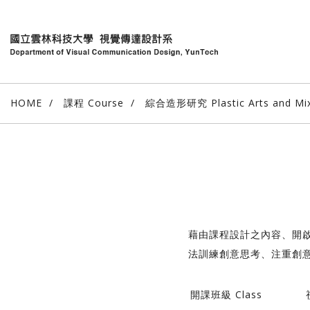
HOME
課程 Course
綜合造形研究 Plastic Arts and Mi
藉由課程設計之內容、開
法訓練創意思考、注重創
開課班級 Class